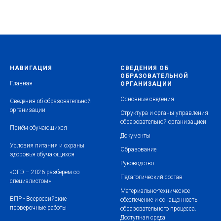
НАВИГАЦИЯ
СВЕДЕНИЯ ОБ
ОБРАЗОВАТЕЛЬНОЙ
Главная
ОРГАНИЗАЦИИ
Основные сведения
Сведения об образовательной
организации
Структура и органы управления
образовательной организацие
й
Приём обучающихся
Документы
Условия питания и охраны
Образование
здоровья обучающихся
Руководство
«ОГЭ – 2026 разберем со
Педагогический состав
специалистом»
Материально-техническое
ВПР - Всероссийские
обеспечение и оснащенность
проверочные работы
образовательного процесса
.
Доступная среда