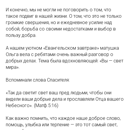
И конечно, мы не могли не поговорить о том, что
такое подвиг в нашей жизни. О том, что это не только
громкие свершения, но и ежедневное усилие над
собой, борьба со своими недостатками и выбор в
пользу добра.
А нашем уютном «Евангельском завтраке» матушка
Ольга вела с ребятами очень важный разговор о
добрых делах. Тема была вдохновляющей: «Вы — свет
мира».
Вспоминали слова Спасителя:
«Так да светит свет ваш пред людьми, чтобы они
видели ваши добрые дела и прославляли Отца вашего
Небесного». (Матф.5:16)
Как важно помнить, что каждое наше доброе слово,
помощь, улыбка или терпение — это тот самый свет,