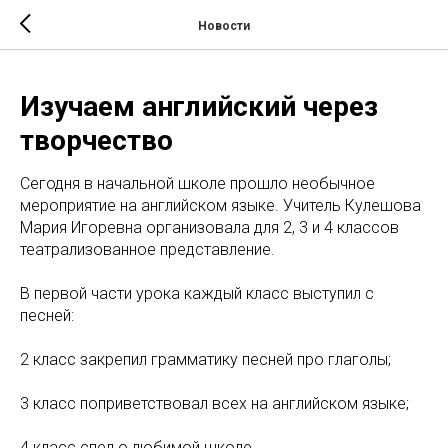
Новости
Изучаем английский через
творчество
Сегодня в начальной школе прошло необычное
мероприятие на английском языке. Учитель Кулешова
Мария Игоревна организовала для 2, 3 и 4 классов
театрализованное представление.
В первой части урока каждый класс выступил с
песней:
2 класс закрепил грамматику песней про глаголы;
3 класс поприветствовал всех на английском языке;
4 класс спел о любимой школе.