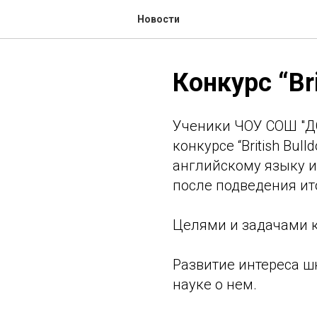
Новости
Конкурс “Bri
Ученики ЧОУ СОШ "ДО
конкурсе “British Bul
английскому языку и
после подведения ит
Целями и задачами к
Развитие интереса ш
науке о нем.