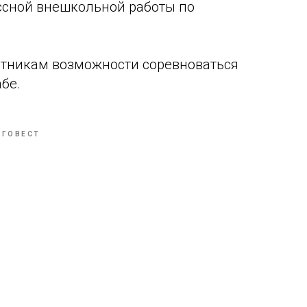
ссной внешкольной работы по
стникам возможности соревноваться
бе.
АГОВЕСТ