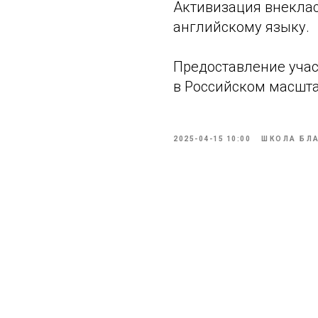
Активизация внекла
английскому языку.
Предоставление уча
в Российском масшта
2025-04-15 10:00
ШКОЛА БЛ