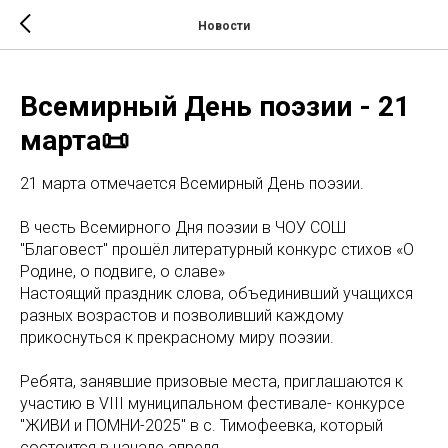
Новости
Всемирный День поэзии - 21
марта📜
21 марта отмечается Всемирный День поэзии.
В честь Всемирного Дня поэзии в ЧОУ СОШ
"Благовест" прошёл литературный конкурс стихов «О
Родине, о подвиге, о славе»
Настоящий праздник слова, объединивший учащихся
разных возрастов и позволивший каждому
прикоснуться к прекрасному миру поэзии.
Ребята, занявшие призовые места, приглашаются к
участию в VIII муниципальном фестивале- конкурсе
"ЖИВИ и ПОМНИ-2025" в с. Тимофеевка, который
состоится в начале апреля.