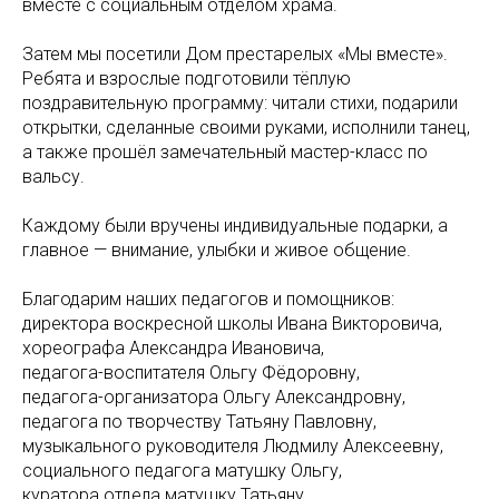
вместе с социальным отделом храма.
Затем мы посетили Дом престарелых «Мы вместе».
Ребята и взрослые подготовили тёплую
поздравительную программу: читали стихи, подарили
открытки, сделанные своими руками, исполнили танец,
а также прошёл замечательный мастер-класс по
вальсу.
Каждому были вручены индивидуальные подарки, а
главное — внимание, улыбки и живое общение.
Благодарим наших педагогов и помощников:
директора воскресной школы Ивана Викторовича,
хореографа Александра Ивановича,
педагога-воспитателя Ольгу Фёдоровну,
педагога-организатора Ольгу Александровну,
педагога по творчеству Татьяну Павловну,
музыкального руководителя Людмилу Алексеевну,
социального педагога матушку Ольгу,
куратора отдела матушку Татьяну,