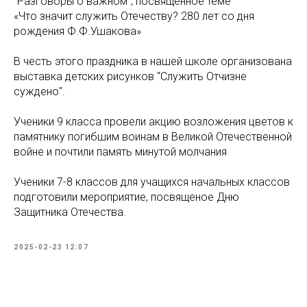
"Разговоры о важном", посвящённое теме
«Что значит служить Отечеству? 280 лет со дня
рождения Ф.Ф.Ушакова»
В честь этого праздника в нашей школе организована
выставка детских рисунков "Служить Отчизне
суждено".
Ученики 9 класса провели акцию возложения цветов к
памятнику погибшим воинам в Великой Отечественной
войне и почтили память минутой молчания
Ученики 7-8 классов для учащихся начальных классов
подготовили мероприятие, посвященое Дню
Защитника Отечества.
2025-02-23 12:07