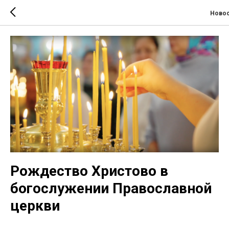
Новос
Рождество Христово в
богослужении Православной
церкви