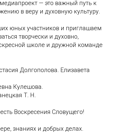
 медиапроект — это важный путь к
ению в веру и духовную культуру.
их юных участников и приглашаем
иваться творчески и духовно,
скресной школе и дружной команде
стасия Долгополова. Елизавета
евна Кулешова.
анецкая Т. Н.
честь Воскресения Словущего!
ере, знаниях и добрых делах.