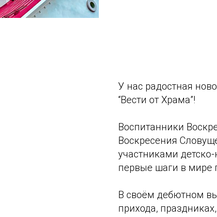
У нас радостная нов
“Вести от Храма”!
Воспитанники Воскре
Воскресения Словуще
участниками детско-
первые шаги в мире 
В своём дебютном вы
прихода, праздниках