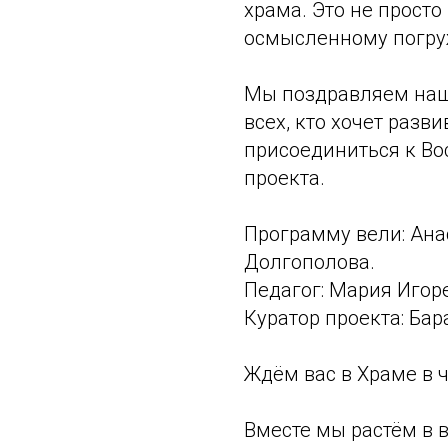
храма. Это не просто
осмысленному погруж
Мы поздравляем наш
всех, кто хочет разв
присоединиться к Во
проекта.
Программу вели: Ана
Долгополова.
Педагог: Мария Игор
Куратор проекта: Бар
Ждём вас в Храме в 
Вместе мы растём в в