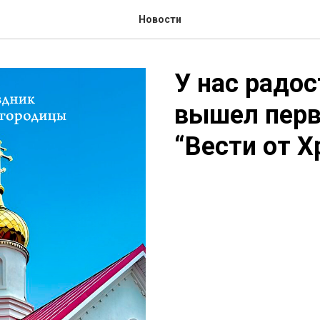
Новости
У нас радос
вышел перв
“Вести от Х