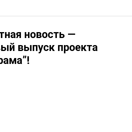
тная новость —
ый выпуск проекта
рама”!