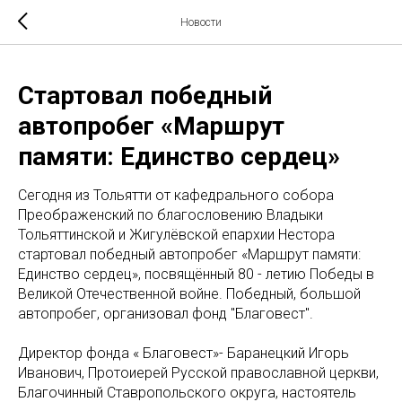
Новости
Cтартовал победный
автопробег «Маршрут
памяти: Единство сердец»
Сегодня из Тольятти от кафедрального собора
Преображенский по благословению Владыки
Тольяттинской и Жигулёвской епархии Нестора
стартовал победный автопробег «Маршрут памяти:
Единство сердец», посвящённый 80 - летию Победы в
Великой Отечественной войне. Победный, большой
автопробег, организовал фонд "Благовест".
Директор фонда « Благовест»- Баранецкий Игорь
Иванович, Протоиерей Русской православной церкви,
Благочинный Ставропольского округа, настоятель