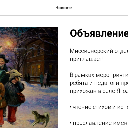
Новости
Объявлени
Миссионерский отде
приглашает!
В рамках мероприяти
ребята и педагоги п
прихожан в селе Яго
• чтение стихов и ис
• прославление имен