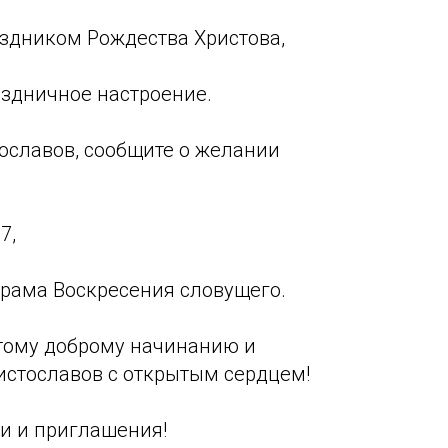
аздником Рождества Христова,
раздничное настроение.
ославов, сообщите о желании
7,
 Храма Воскресения словущего.
тому доброму начинанию и
истославов с открытым сердцем!
и и приглашения!