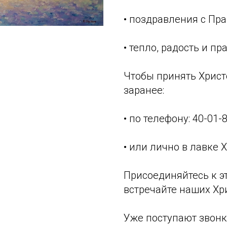
• поздравления с Пр
• тепло, радость и п
Чтобы принять Христ
заранее:
• по телефону: 40-01-8
• или лично в лавке
Присоединяйтесь к э
встречайте наших Хр
Уже поступают звонк