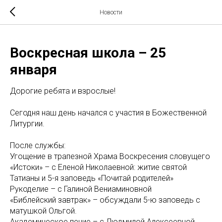
Новости
Воскресная школа – 25
января
Дорогие ребята и взрослые!
Сегодня наш день начался с участия в Божественной
Литургии.
После службы:
Угощение в трапезной Храма Воскресения словущего
«Истоки» – с Еленой Николаевной: житие святой
Татианы и 5-я заповедь «Почитай родителей»
Рукоделие – с Галиной Вениаминовной
«Библейский завтрак» – обсуждали 5-ю заповедь с
матушкой Ольгой.
Академическое пение – с Людмилой Алексеевной